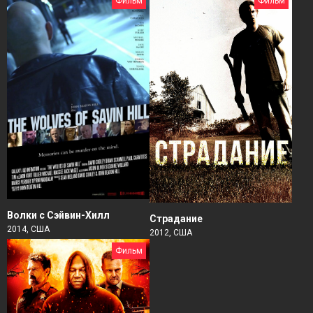
Фильм
Фильм
Волки с Сэйвин-Хилл
Страдание
2014, США
2012, США
Фильм