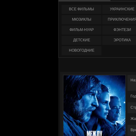
ФИЛЬМЫ
УКРАИНCКИЕ
МЮЗИКЛЫ
ПРИКЛЮЧЕНИ
ФИЛЬМ-НУАР
ФЭНТЕЗИ
ДЕТСКИЕ
ЭРОТИКА
НОВОГОДНИЕ
На
Го
Ст
Жа
Вр