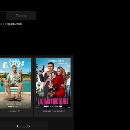
ТОП фильмов
Никто 2
Голый пистолет
ТВ - ШОУ