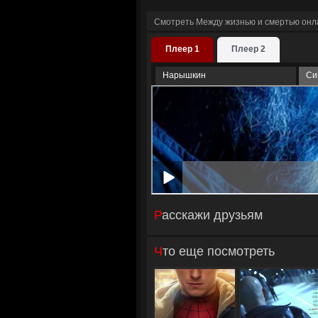
Смотреть Между жизнью и смертью онл
Плеер 1
Плеер 2
Нарышкин
Си
Расскажи друзьям
Что еще посмотреть