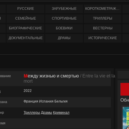
РУССКИЕ
ЗАРУБЕЖНЫЕ
КОРОТКОМЕТРАЖНЫЕ
Я
СЕМЕЙНЫЕ
СПОРТИВНЫЕ
ТРИЛЛЕРЫ
БИОГРАФИЧЕСКИЕ
БОЕВИКИ
ВЕСТЕРНЫ
ДОКУМЕНТАЛЬНЫЕ
ДРАМЫ
ИСТОРИЧЕСКИЕ
Между жизнью и смертью
/ Entre la vie et la
звание
mort
2022
д
Обн
Франция Испания Бельгия
рана
нр
Триллеры
Драмы
Криминал
емя