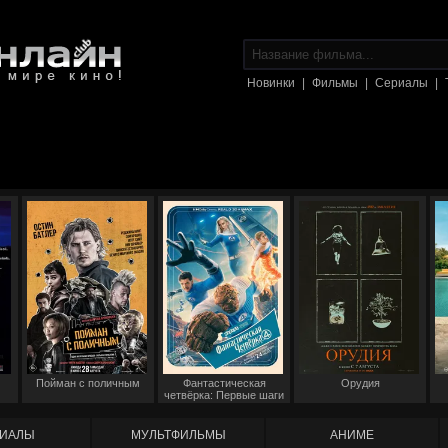
Новинки
|
Фильмы
|
Сериалы
|
Пойман с поличным
Фантастическая
Орудия
четвёрка: Первые шаги
ИАЛЫ
МУЛЬТФИЛЬМЫ
АНИМЕ