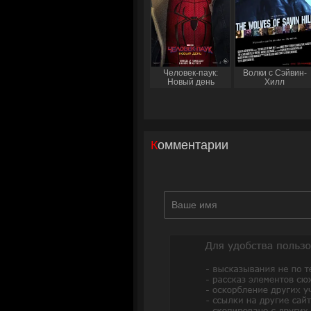
Человек-паук:
Волки с Сэйвин-
Новый день
Хилл
Комментарии