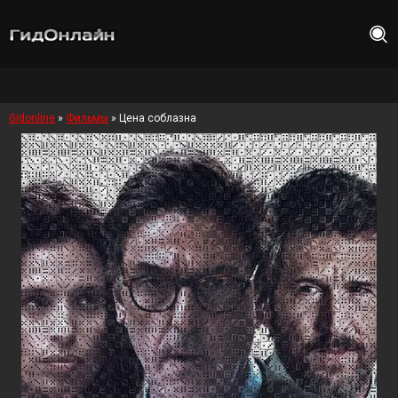
Gidonline
»
Фильмы
» Цена соблазна