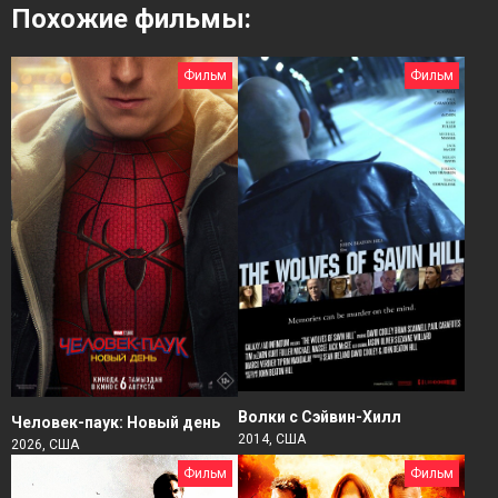
Похожие фильмы:
Фильм
Фильм
Волки с Сэйвин-Хилл
Человек-паук: Новый день
2014, США
2026, США
Фильм
Фильм