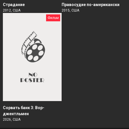
Страдание
Правосудие по-американски
2012, США
2015, США
Фильм
Сорвать банк 3: Вор-
джентльмен
2026, США