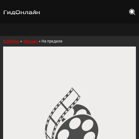
Gidonline
»
Фильмы
» На пределе