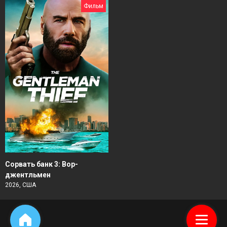
Фильм
Сорвать банк 3: Вор-
джентльмен
2026, США