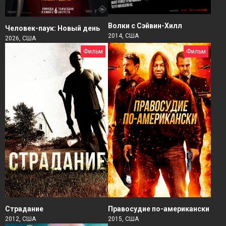
Волки с Сэйвин-Хилл
Человек-паук: Новый день
2014, США
2026, США
Фильм
Фильм
Страдание
Правосудие по-американски
2012, США
2015, США