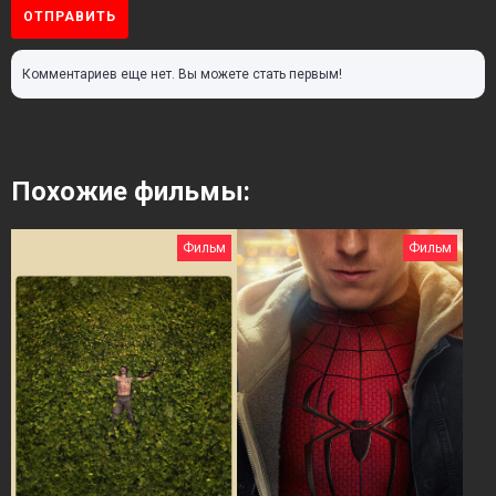
ОТПРАВИТЬ
Комментариев еще нет. Вы можете стать первым!
Похожие фильмы:
Фильм
Фильм