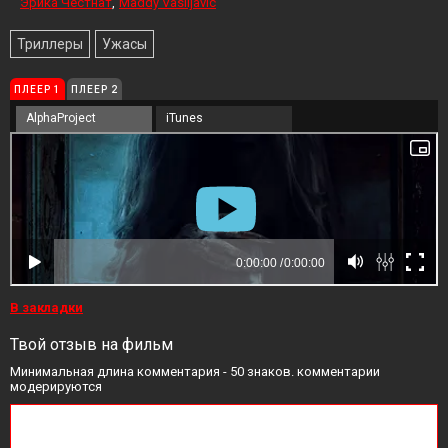
Эрика Честнат
Maddy Vasiljavic
Триллеры
Ужасы
ПЛЕЕР 1
ПЛЕЕР 2
AlphaProject
iTunes
В закладки
Твой отзыв на фильм
Минимальная длина комментария - 50 знаков. комментарии
модерируются