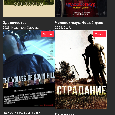
Человек-паук: Новый день
Одиночество
2026, США
2023, Исландия Словакия
Фильм
Фильм
Волки с Сэйвин-Хилл
Страдание