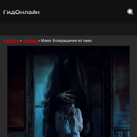
Gidonline
»
Фильмы
» Мама: Возвращение из тьмы