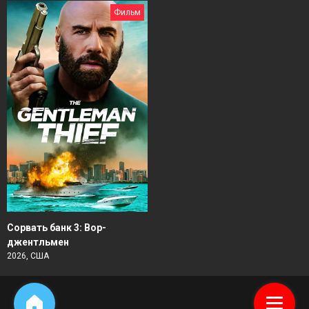
Фильм
Сорвать банк 3: Вор-
джентльмен
2026, США