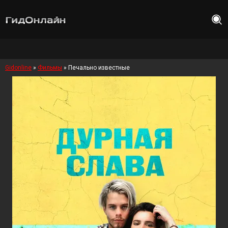
Gidonline
»
Фильмы
» Печально известные