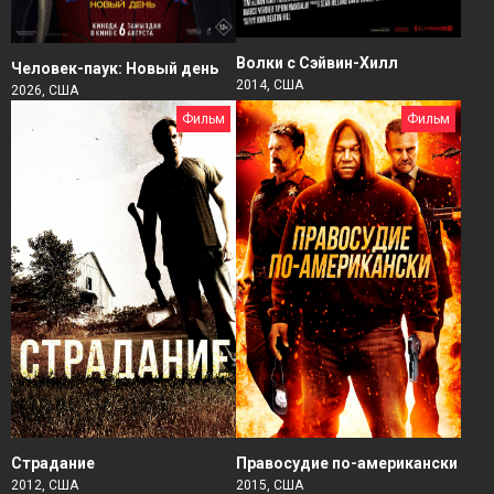
Волки с Сэйвин-Хилл
Человек-паук: Новый день
2014, США
2026, США
Фильм
Фильм
Страдание
Правосудие по-американски
2012, США
2015, США