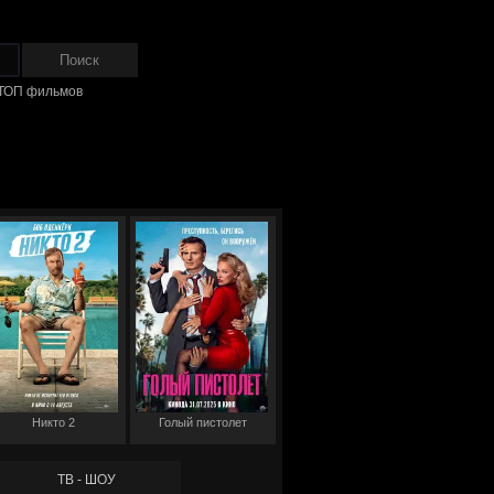
ТОП фильмов
Никто 2
Голый пистолет
ТВ - ШОУ