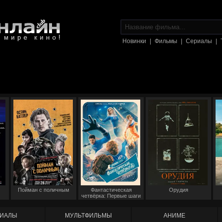
Новинки
|
Фильмы
|
Сериалы
|
Пойман с поличным
Фантастическая
Орудия
четвёрка: Первые шаги
ИАЛЫ
МУЛЬТФИЛЬМЫ
АНИМЕ