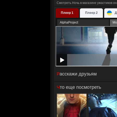
Смотреть Ночь в магазине ужастиков о
Плеер 1
Плеер 2
Д
AlphaProject
Мо
Расскажи друзьям
Что еще посмотреть