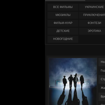
ФИЛЬМЫ
УКРАИНCКИЕ
МЮЗИКЛЫ
ПРИКЛЮЧЕНИ
ФИЛЬМ-НУАР
ФЭНТЕЗИ
ДЕТСКИЕ
ЭРОТИКА
НОВОГОДНИЕ
На
Го
Ст
Жа
Вр