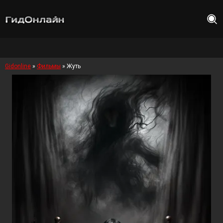
Gidonline
»
Фильмы
» Жуть