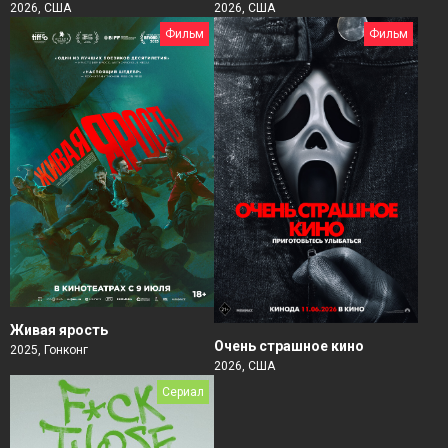
2026, США
2026, США
Фильм
Фильм
Живая ярость
Очень страшное кино
2025, Гонконг
2026, США
Сериал