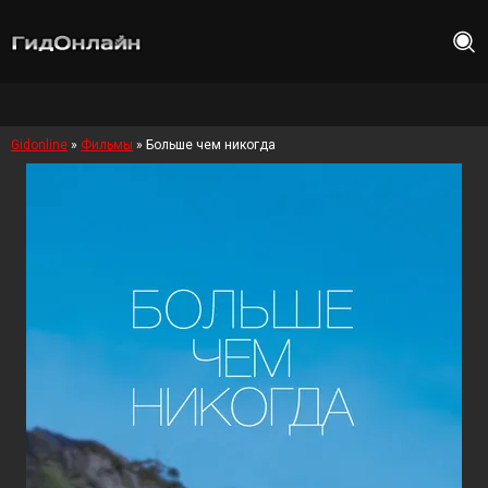
Gidonline
»
Фильмы
» Больше чем никогда