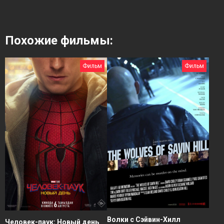
Похожие фильмы:
Фильм
Фильм
Волки с Сэйвин-Хилл
Человек-паук: Новый день