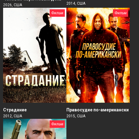
2014, США
2026, США
Фильм
Фильм
Страдание
Правосудие по-американски
2012, США
2015, США
Фильм