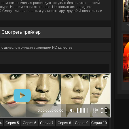
не может помочь, я расследую это дело без значка» — этим
уро. И он имеет на это право. Несколько лет назад его
? Смогут ли они понять и услышать друг друга? И позволит ли
И
Смотреть трейлер
 с дьяволом онлайн в хорошем HD качестве
4
Серия 5
Серия 6
Серия 7
Серия 8
Серия 9
Серия 10