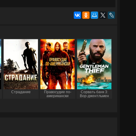
Страдание
Правосудие по-
Сорвать банк 3:
американски
Вор-джентльмен