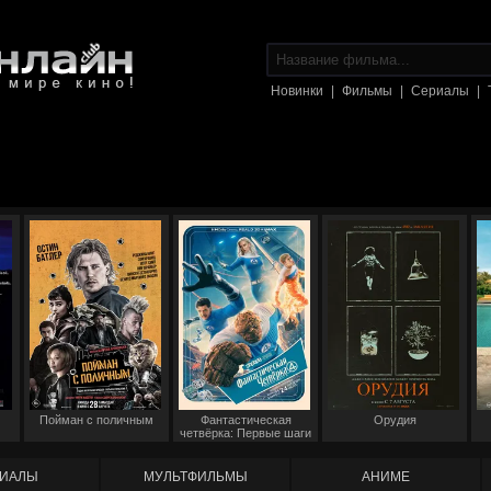
Новинки
|
Фильмы
|
Сериалы
|
Пойман с поличным
Фантастическая
Орудия
четвёрка: Первые шаги
ИАЛЫ
МУЛЬТФИЛЬМЫ
АНИМЕ