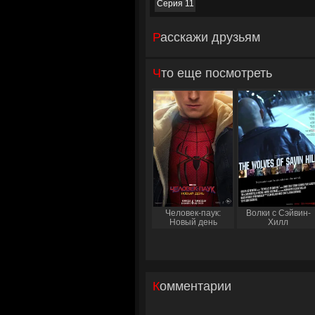
Серия 11
Расскажи друзьям
Что еще посмотреть
Человек-паук:
Волки с Сэйвин-
Новый день
Хилл
Комментарии