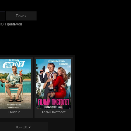
ТОП фильмов
Никто 2
Голый пистолет
ТВ - ШОУ