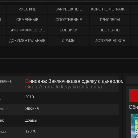
РУССКИЕ
ЗАРУБЕЖНЫЕ
КОРОТКОМЕТРАЖНЫЕ
Я
СЕМЕЙНЫЕ
СПОРТИВНЫЕ
ТРИЛЛЕРЫ
БИОГРАФИЧЕСКИЕ
БОЕВИКИ
ВЕСТЕРНЫ
ДОКУМЕНТАЛЬНЫЕ
ДРАМЫ
ИСТОРИЧЕСКИЕ
Виновна: Заключившая сделку с дьяволом
/
звание
Giruti: Akuma to keiyaku shita onna
2010
д
Обн
Япония
рана
нр
Драмы
120 м.
емя