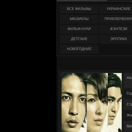
ФИЛЬМЫ
УКРАИНCКИЕ
МЮЗИКЛЫ
ПРИКЛЮЧЕНИ
ФИЛЬМ-НУАР
ФЭНТЕЗИ
ДЕТСКИЕ
ЭРОТИКА
НОВОГОДНИЕ
На
Го
Ст
Жа
Вр