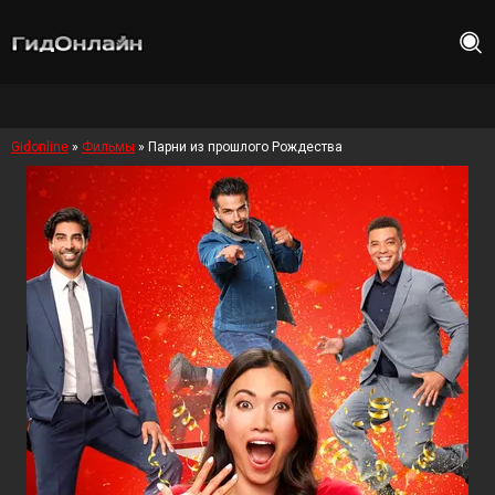
Gidonline
»
Фильмы
» Парни из прошлого Рождества