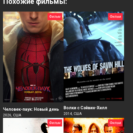
Похожие фильмы:
Фильм
Фильм
Волки с Сэйвин-Хилл
Человек-паук: Новый день
2014, США
2026, США
Фильм
Фильм