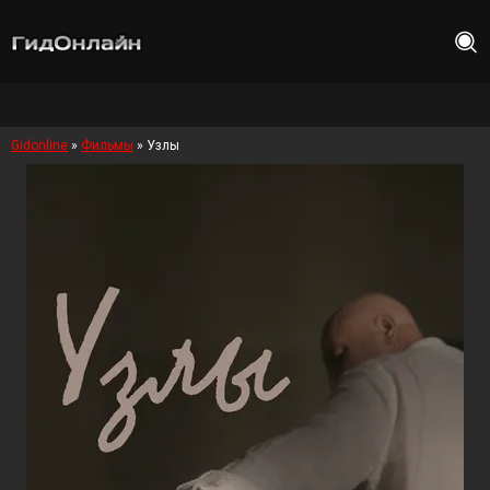
Gidonline
»
Фильмы
» Узлы