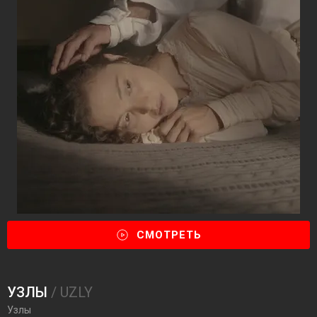
СМОТРЕТЬ
УЗЛЫ
/ UZLY
Узлы