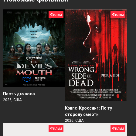
Фильм
Фильм
Пасть дьявола
2026, США
Кэппс-Кроссинг: По ту
сторону смерти
2026, США
Фильм
Фильм