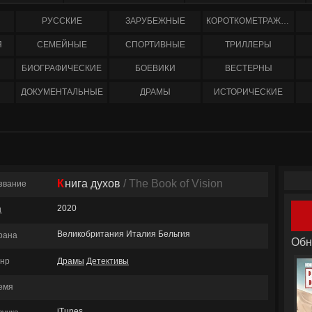
РУССКИЕ
ЗАРУБЕЖНЫЕ
КОРОТКОМЕТРАЖНЫЕ
Я
СЕМЕЙНЫЕ
СПОРТИВНЫЕ
ТРИЛЛЕРЫ
БИОГРАФИЧЕСКИЕ
БОЕВИКИ
ВЕСТЕРНЫ
ДОКУМЕНТАЛЬНЫЕ
ДРАМЫ
ИСТОРИЧЕСКИЕ
Книга духов
/ The Book of Vision
звание
2020
д
Великобритания Италия Бельгия
рана
Обн
нр
Драмы
Детективы
емя
iTunes