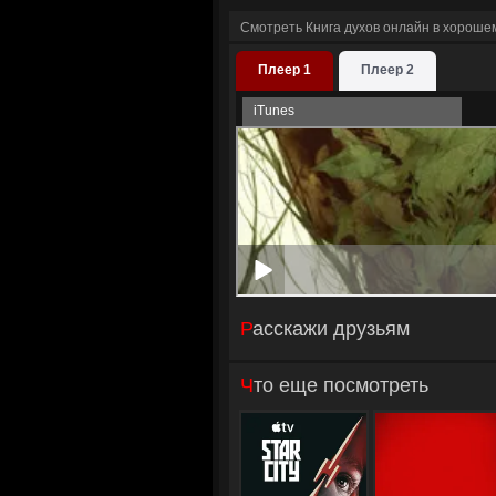
Смотреть Книга духов онлайн в хороше
Плеер 1
Плеер 2
iTunes
Расскажи друзьям
Что еще посмотреть