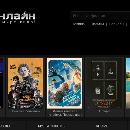
Новинки
|
Фильмы
|
Сериалы
|
Пойман с поличным
Фантастическая
Орудия
четвёрка: Первые шаги
ИАЛЫ
МУЛЬТФИЛЬМЫ
АНИМЕ