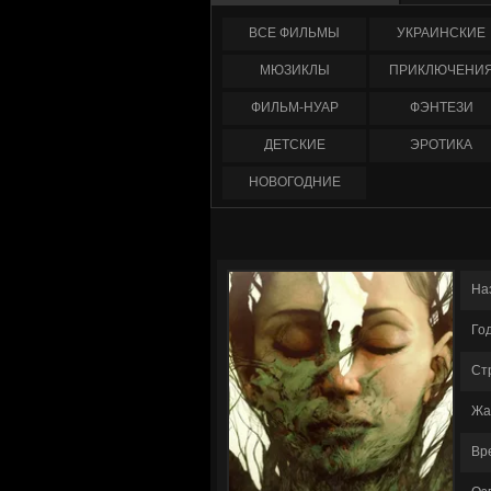
ФИЛЬМЫ
УКРАИНCКИЕ
МЮЗИКЛЫ
ПРИКЛЮЧЕНИ
ФИЛЬМ-НУАР
ФЭНТЕЗИ
ДЕТСКИЕ
ЭРОТИКА
НОВОГОДНИЕ
На
Го
Ст
Жа
Вр