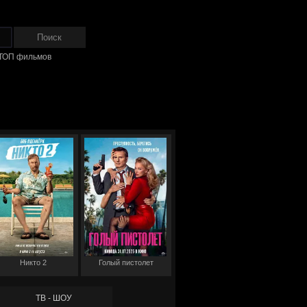
ТОП фильмов
Никто 2
Голый пистолет
ТВ - ШОУ