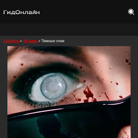
Gidonline
»
Фильмы
» Тёмные очки