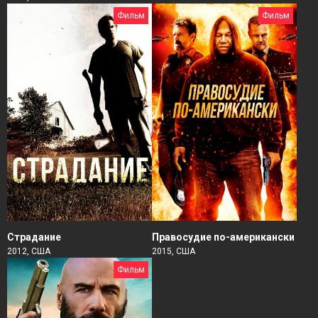
Фильм
Фильм
Страдание
Правосудие по-американски
2012, США
2015, США
Фильм