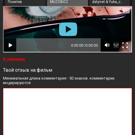
Позитив
MUZOBOZ
datynet & Yuka_chan
В закладки
Твой отзыв на фильм
Минимальная длина комментария - 50 знаков. комментарии
модерируются