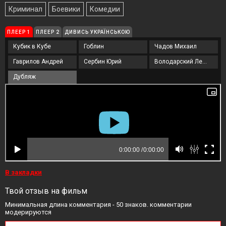
Криминал
Боевики
Комедии
ПЛЕЕР 1
ПЛЕЕР 2
ДИВИСЬ УКРАЇНСЬКОЮ
Кубик в Кубе
Гоблин
Чадов Михаил
Гаврилов Андрей
Сербин Юрий
Володарский Леонид
Дубляж
В закладки
Твой отзыв на фильм
Минимальная длина комментария - 50 знаков. комментарии
модерируются