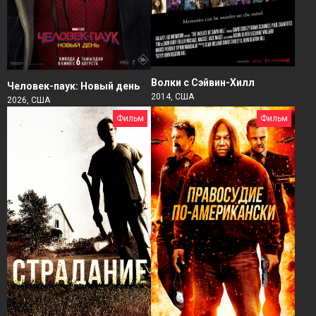
Волки с Сэйвин-Хилл
Человек-паук: Новый день
2014, США
2026, США
Фильм
Фильм