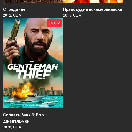
Страдание
Правосудие по-американски
2012, США
2015, США
Фильм
Сорвать банк 3: Вор-
джентльмен
2026, США