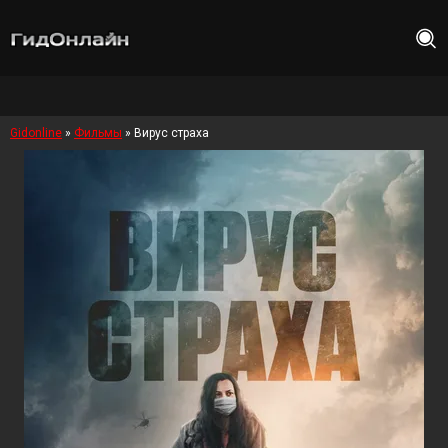
Gidonline
»
Фильмы
» Вирус страха