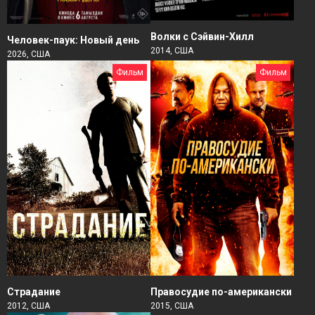
Волки с Сэйвин-Хилл
Человек-паук: Новый день
2014, США
2026, США
Фильм
Фильм
Страдание
Правосудие по-американски
2012, США
2015, США