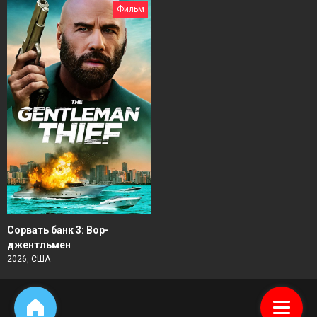
Фильм
Сорвать банк 3: Вор-
джентльмен
2026, США