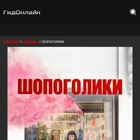
Gidonline
»
Фильмы
» Шопоголики