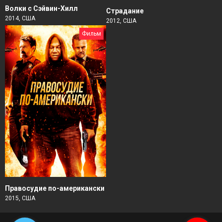
Волки с Сэйвин-Хилл
Страдание
2014, США
2012, США
Фильм
Правосудие по-американски
2015, США