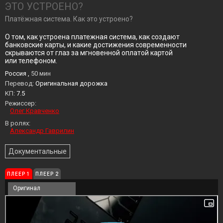
ЭТО УСТРОЕНО?
Платёжная система. Как это устроено?
О том, как устроена платежная система, как создают
банковские карты, и какие достижения современности
скрываются от глаз за мгновенной оплатой картой
или телефоном.
Россия ,
50 мин
Перевод:
Оригинальная дорожка
KП:
7.5
Режиссер:
Олег Кравченко
В ролях:
Александр Гаврилин
Документальные
ПЛЕЕР 1
ПЛЕЕР 2
Оригинал