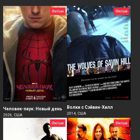
Фильм
Фильм
Волки с Сэйвин-Хилл
Человек-паук: Новый день
2014, США
2026, США
Фильм
Фильм