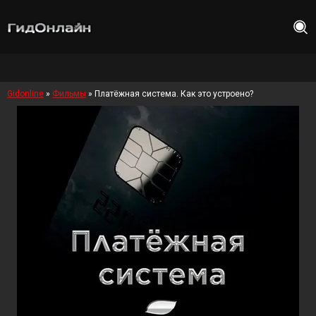
Gidonline
»
Фильмы
» Платёжная система. Как это устроено?