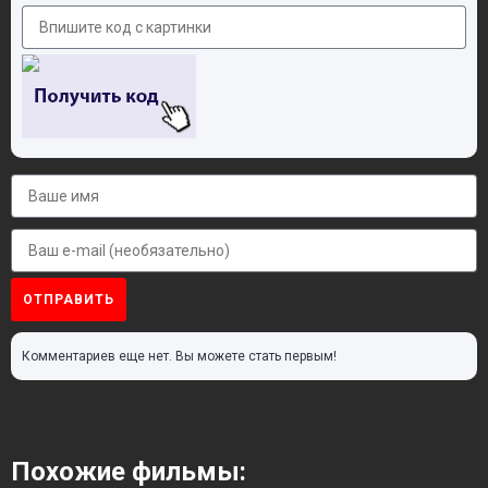
ОТПРАВИТЬ
Комментариев еще нет. Вы можете стать первым!
Похожие фильмы: