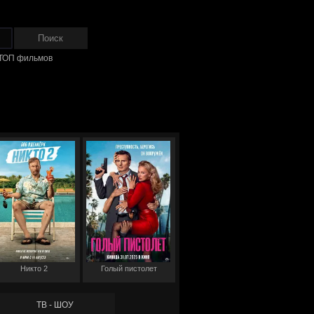
ТОП фильмов
Никто 2
Голый пистолет
ТВ - ШОУ