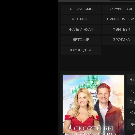
ФИЛЬМЫ
УКРАИНCКИЕ
МЮЗИКЛЫ
ПРИКЛЮЧЕНИ
ФИЛЬМ-НУАР
ФЭНТЕЗИ
ДЕТСКИЕ
ЭРОТИКА
НОВОГОДНИЕ
На
Го
Ст
Жа
Вр