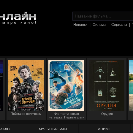
Новинки
|
Фильмы
|
Сериалы
|
Пойман с поличным
Фантастическая
Орудия
четвёрка: Первые шаги
ИАЛЫ
МУЛЬТФИЛЬМЫ
АНИМЕ