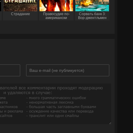
Страдание
Правосудие по-
Сорвать банк 3:
американски
Вор-джентльмен