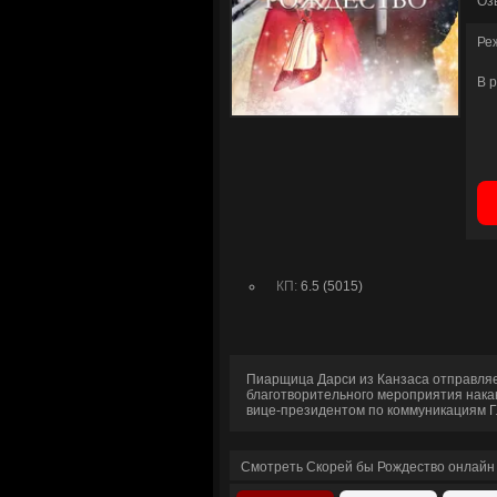
Оз
Ре
В 
КП:
6.5 (5015)
Пиарщица Дарси из Канзаса отправляет
благотворительного мероприятия нака
вице-президентом по коммуникациям Г
Смотреть Скорей бы Рождество онлайн