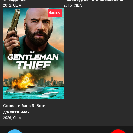
2012, США
2015, США
Фильм
Сорвать банк 3: Вор-
джентльмен
2026, США