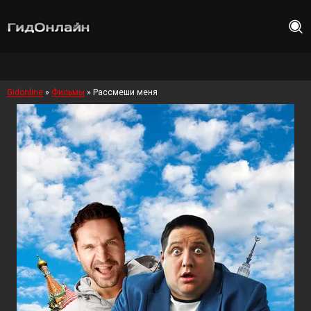
Gidonline
»
Фильмы
» Рассмеши меня