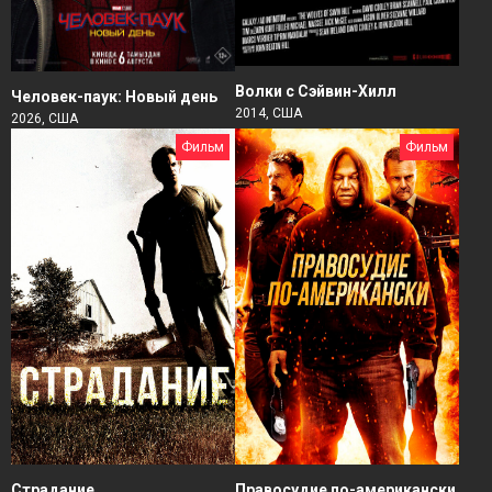
Волки с Сэйвин-Хилл
Человек-паук: Новый день
2014, США
2026, США
Фильм
Фильм
Страдание
Правосудие по-американски