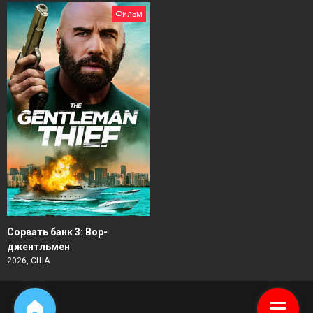
Фильм
Сорвать банк 3: Вор-
джентльмен
2026, США