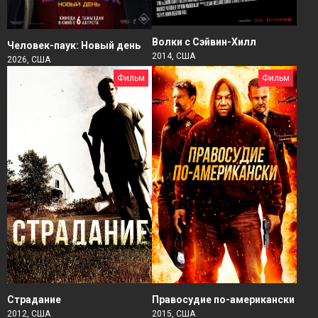
Волки с Сэйвин-Хилл
Человек-паук: Новый день
2014, США
2026, США
Фильм
Фильм
Страдание
Правосудие по-американски
2012, США
2015, США