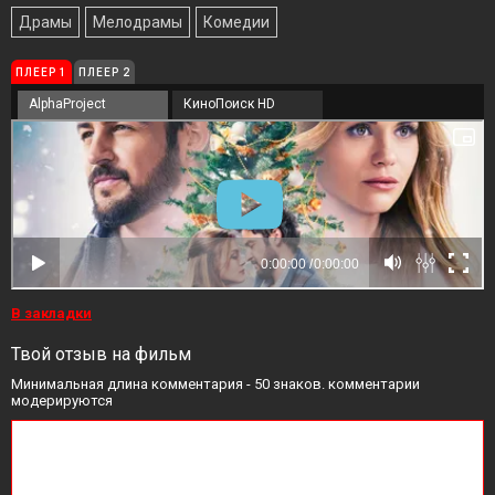
Драмы
Мелодрамы
Комедии
ПЛЕЕР 1
ПЛЕЕР 2
AlphaProject
КиноПоиск HD
В закладки
Твой отзыв на фильм
Минимальная длина комментария - 50 знаков. комментарии
модерируются