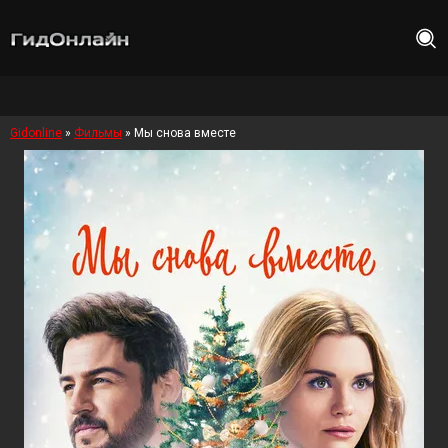
Gidonline
»
Фильмы
» Мы снова вместе