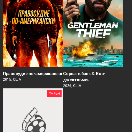
Правосудие по-американски
Сорвать банк 3: Вор-
2015, США
джентльмен
2026, США
Фильм