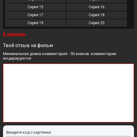
Серия 15
Серия 16
Серия 17
Серия 18
Серия 19
Серия 20
В закладки
Твой отзыв на фильм
Минимальная длина комментария - 50 знаков. комментарии
модерируются
Введите код с картинки: