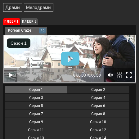
Драмы
Мелодрамы
ПЛЕЕР 1
ПЛЕЕР 2
Korean Craze
20
Серия 1
Серия 2
Серия 3
Серия 4
Серия 5
Серия 6
Серия 7
Серия 8
Серия 9
Серия 10
Серия 11
Серия 12
Серия 13
Серия 14