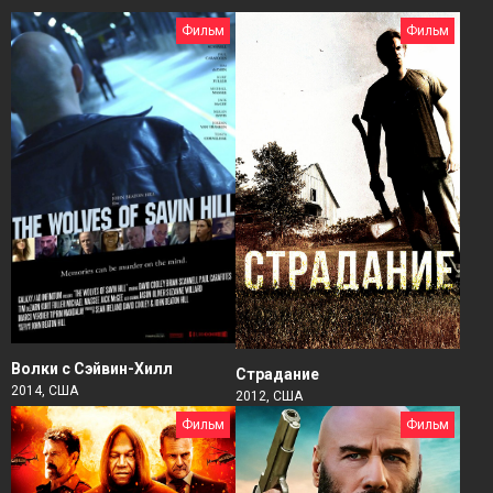
Фильм
Фильм
Волки с Сэйвин-Хилл
Страдание
2014, США
2012, США
Фильм
Фильм