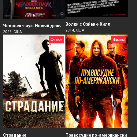
Волки с Сэйвин-Хилл
Человек-паук: Новый день
2014, США
2026, США
Фильм
Фильм
Страдание
Правосудие по-американски