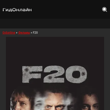
Gidonline
»
Фильмы
» F20