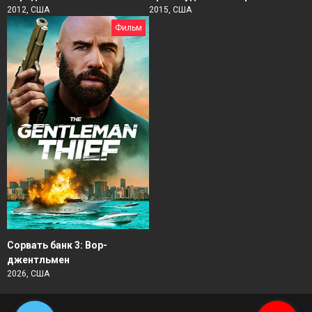
2012, США
2015, США
Фильм
Сорвать банк 3: Вор-
джентльмен
2026, США