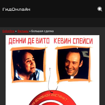
Gidonline
»
Фильмы
» Большая сделка