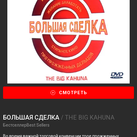
СМОТРЕТЬ
БОЛЬШАЯ СДЕЛКА
/ THE BIG KAHUNA
БестселлерBest Sellers
Во время важной торговой конвенции трое прожженных