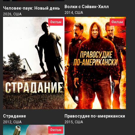
Волки с Сэйвин-Хилл
Человек-паук: Новый день
2014, США
2026, США
Фильм
Фильм
Страдание
Правосудие по-американски
2012, США
2015, США
Фильм