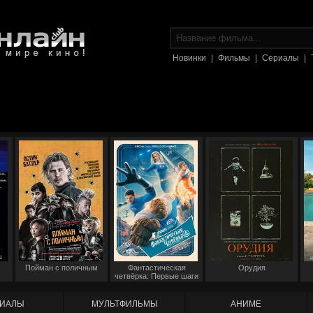
Новинки
|
Фильмы
|
Сериалы
|
Пойман с поличным
Фантастическая
Орудия
четвёрка: Первые шаги
ИАЛЫ
МУЛЬТФИЛЬМЫ
АНИМЕ