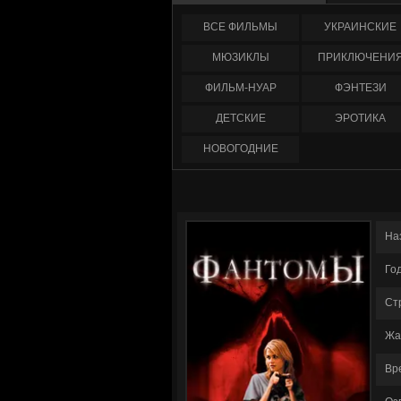
ФИЛЬМЫ
УКРАИНCКИЕ
МЮЗИКЛЫ
ПРИКЛЮЧЕНИ
ФИЛЬМ-НУАР
ФЭНТЕЗИ
ДЕТСКИЕ
ЭРОТИКА
НОВОГОДНИЕ
На
Го
Ст
Жа
Вр