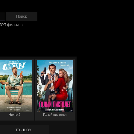
ТОП фильмов
Никто 2
Голый пистолет
ТВ - ШОУ