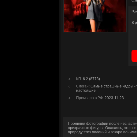
Оз
Ре
В 
КП:
6.2 (8773)
Слоган:
Самые страшные кадры - т
настоящие
Премьера в РФ:
2023-11-23
Проявляя фотографии после несчастно
призрачные фигуры. Опасаясь, что все
природу этих явлений и вскоре понимаю