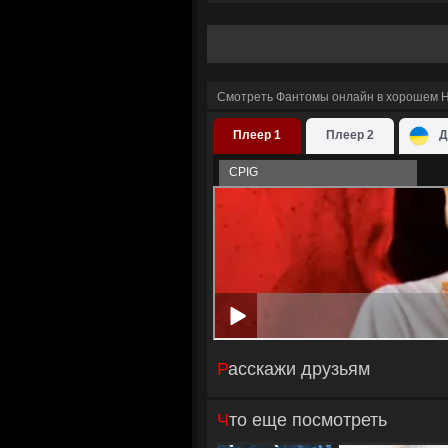
Смотреть Фантомы онлайн в хорошем H
Плеер 1
Плеер 2
Д
CPIG
Расскажи друзьям
Что еще посмотреть