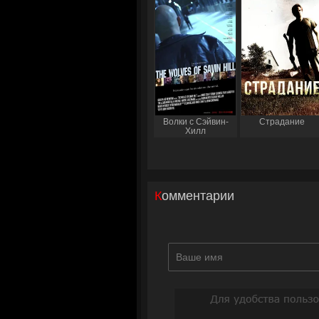
Волки с Сэйвин-
Страдание
Хилл
Комментарии