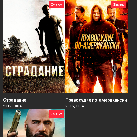
Фильм
Фильм
Страдание
Правосудие по-американски
2012, США
2015, США
Фильм