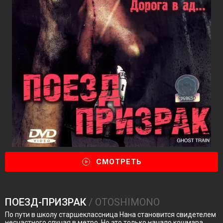
СМОТРЕТЬ
ПОЕЗД-ПРИЗРАК
/ OTOSHIMONO
По пути в школу старшеклассница Нана становится свидетелем
несчастного случая в метро. Но это только начало кошмара.