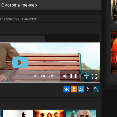
Смотреть трейлер
 в хорошем HD качестве
И