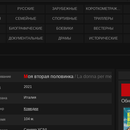
РУССКИЕ
ЗАРУБЕЖНЫЕ
КОРОТКОМЕТРАЖНЫЕ
Я
СЕМЕЙНЫЕ
СПОРТИВНЫЕ
ТРИЛЛЕРЫ
БИОГРАФИЧЕСКИЕ
БОЕВИКИ
ВЕСТЕРНЫ
ДОКУМЕНТАЛЬНЫЕ
ДРАМЫ
ИСТОРИЧЕСКИЕ
Моя вторая половинка
/ La donna per me
звание
2021
д
Италия
рана
Обн
нр
Комедии
104 м.
емя
Синема УСIVI