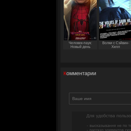
Человек-паук:
Волки с Сэйвин-
Новый день
Хилл
Комментарии