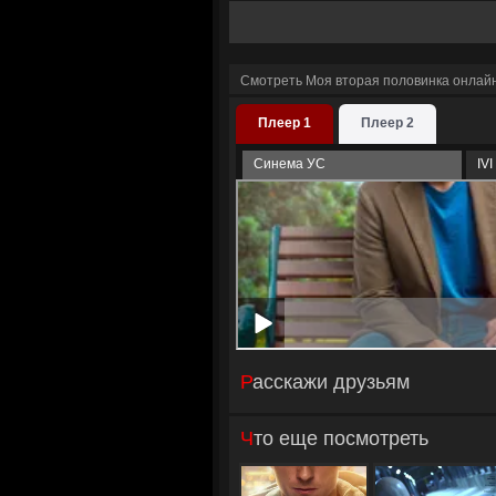
Смотреть Моя вторая половинка онлайн
Плеер 1
Плеер 2
Синема УС
IVI
Расскажи друзьям
Что еще посмотреть