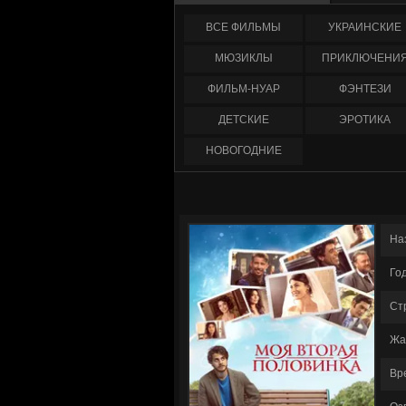
ФИЛЬМЫ
УКРАИНCКИЕ
МЮЗИКЛЫ
ПРИКЛЮЧЕНИ
ФИЛЬМ-НУАР
ФЭНТЕЗИ
ДЕТСКИЕ
ЭРОТИКА
НОВОГОДНИЕ
На
Го
Ст
Жа
Вр