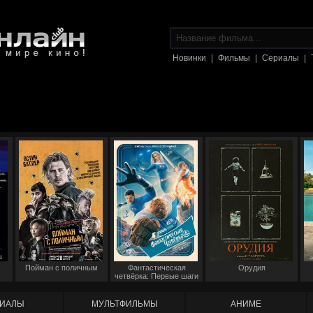
Новинки
|
Фильмы
|
Сериалы
|
Пойман с поличным
Фантастическая
Орудия
четвёрка: Первые шаги
ИАЛЫ
МУЛЬТФИЛЬМЫ
АНИМЕ