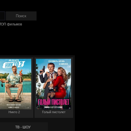
ТОП фильмов
Никто 2
Голый пистолет
ТВ - ШОУ