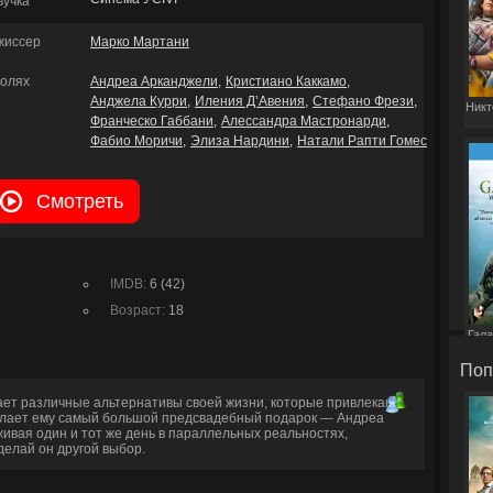
вучка
жиссер
Марко Мартани
ролях
Андреа Арканджели
Кристиано Каккамо
Анджела Курри
Иления Д’Авения
Стефано Фрези
Никт
Франческо Габбани
Алессандра Мастронарди
Фабио Моричи
Элиза Нардини
Натали Рапти Гомес
Смотреть
IMDB:
6 (42)
Возраст:
18
Гала
Поп
ет различные альтернативы своей жизни, которые привлекают
делает ему самый большой предсвадебный подарок — Андреа
ивая один и тот же день в параллельных реальностях,
сделай он другой выбор.