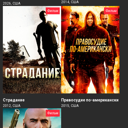
2014, США
2026, США
Фильм
Фильм
Страдание
Правосудие по-американски
2012, США
2015, США
Фильм