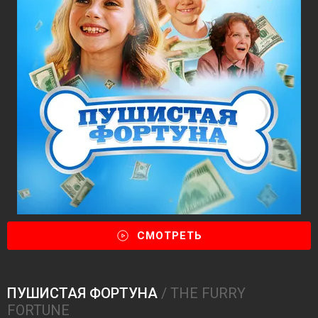
СМОТРЕТЬ
ПУШИСТАЯ ФОРТУНА
/ THE FURRY
FORTUNE