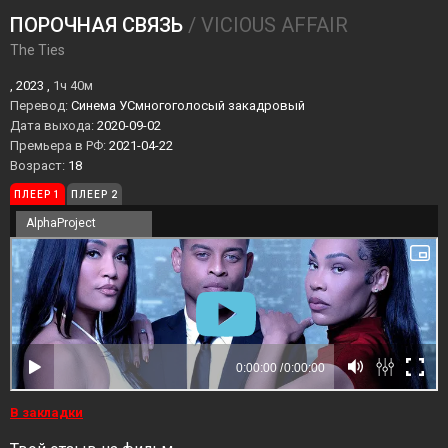
ПОРОЧНАЯ СВЯЗЬ
/ VICIOUS AFFAIR
The Ties
, 2023 ,
1ч 40м
Перевод:
Синема УСмногоголосый закадровый
Дата выхода:
2020-09-02
Премьера в РФ:
2021-04-22
Возраст:
18
ПЛЕЕР 1
ПЛЕЕР 2
AlphaProject
В закладки