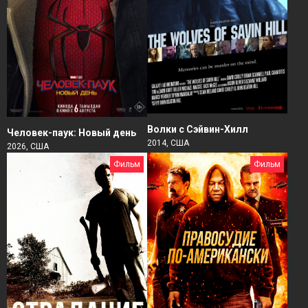
Волки с Сэйвин-Хилл
Человек-паук: Новый день
2014, США
2026, США
Фильм
Фильм