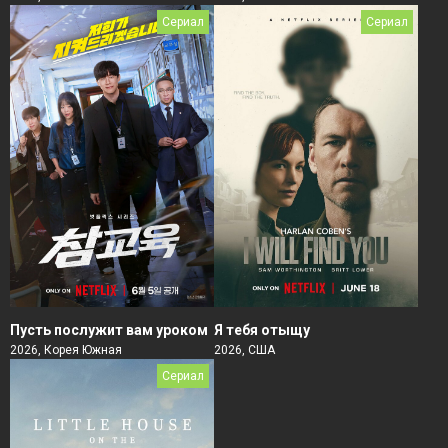
Сериал
Сериал
Пусть послужит вам уроком
Я тебя отыщу
2026, Корея Южная
2026, США
Сериал