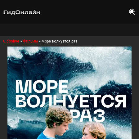
Gidonline
»
Фильмы
» Море волнуется раз