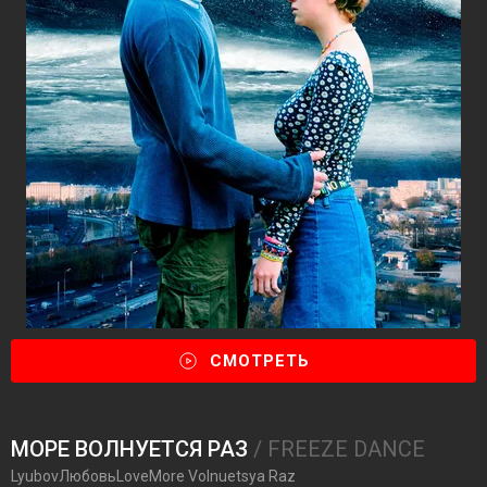
СМОТРЕТЬ
МОРЕ ВОЛНУЕТСЯ РАЗ
/ FREEZE DANCE
LyubovЛюбовьLoveMore Volnuetsya Raz