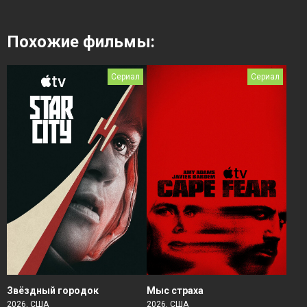
Похожие фильмы:
Сериал
Сериал
Звёздный городок
Мыс страха
2026, США
2026, США