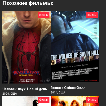
Похожие фильмы:
Фильм
Фильм
Волки с Сэйвин-Хилл
Человек-паук: Новый день
2014, США
2026, США
Фильм
Фильм