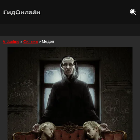
Gidonline
»
Фильмы
» Медея