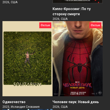
2026, США
Кэппс-Кроссинг: По ту
сторону смерти
2026, США
Фильм
Фильм
Человек-паук: Новый день
Одиночество
2026, США
2023, Исландия Словакия