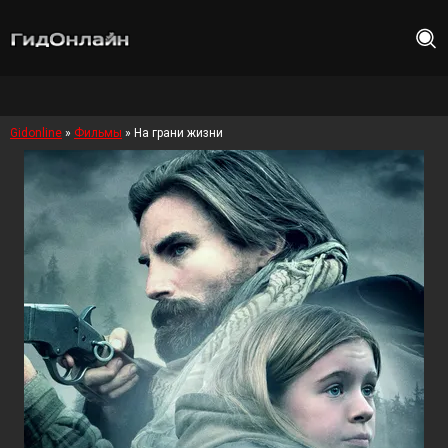
Gidonline
»
Фильмы
» На грани жизни