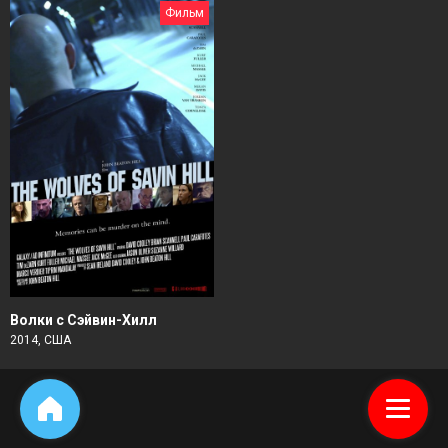
Фильм
Волки с Сэйвин-Хилл
2014, США