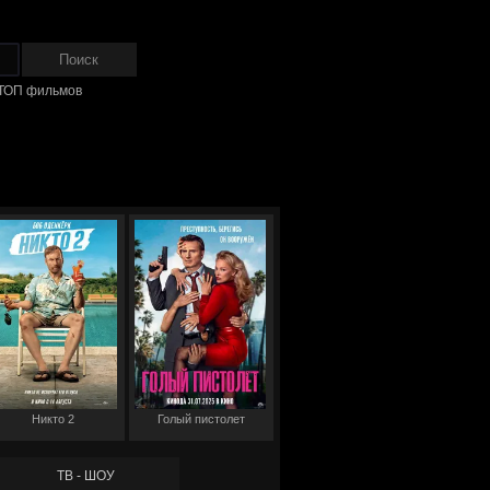
ТОП фильмов
Никто 2
Голый пистолет
ТВ - ШОУ