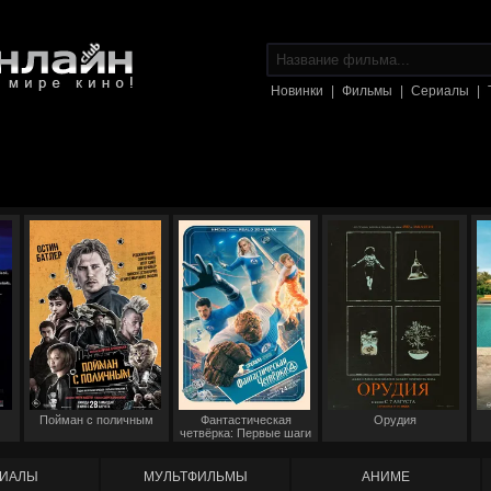
Новинки
|
Фильмы
|
Сериалы
|
Пойман с поличным
Фантастическая
Орудия
четвёрка: Первые шаги
ИАЛЫ
МУЛЬТФИЛЬМЫ
АНИМЕ