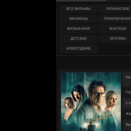
ФИЛЬМЫ
УКРАИНCКИЕ
МЮЗИКЛЫ
ПРИКЛЮЧЕНИ
ФИЛЬМ-НУАР
ФЭНТЕЗИ
ДЕТСКИЕ
ЭРОТИКА
НОВОГОДНИЕ
На
Го
Ст
Жа
Вр