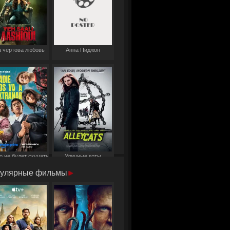
 чёртова любовь
Анна Пиджон
о не будет скучать
Уличные коты
по нам
улярные фильмы