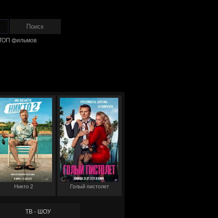
ТОП фильмов
Никто 2
Голый пистолет
ТВ - ШОУ