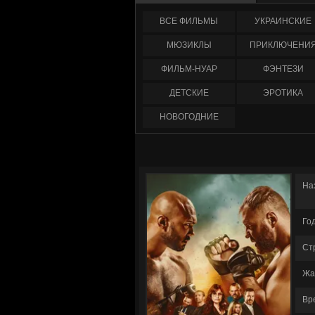
ФИЛЬМЫ
УКРАИНCКИЕ
МЮЗИКЛЫ
ПРИКЛЮЧЕНИ
ФИЛЬМ-НУАР
ФЭНТЕЗИ
ДЕТСКИЕ
ЭРОТИКА
НОВОГОДНИЕ
На
Го
Ст
Жа
Вр