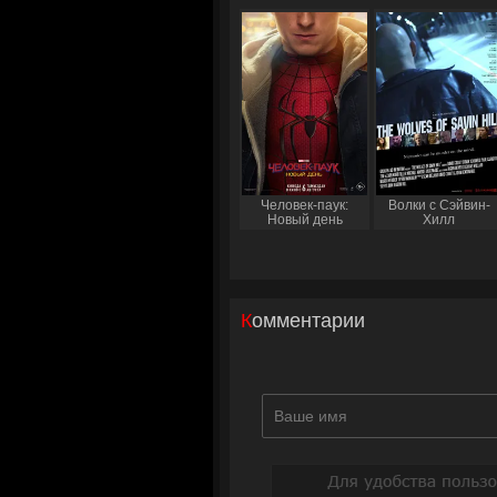
Человек-паук:
Волки с Сэйвин-
Новый день
Хилл
Комментарии