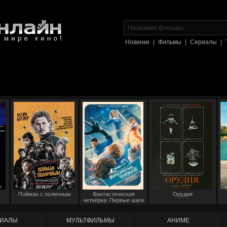
Новинки
|
Фильмы
|
Сериалы
|
Пойман с поличным
Фантастическая
Орудия
четвёрка: Первые шаги
ИАЛЫ
МУЛЬТФИЛЬМЫ
АНИМЕ