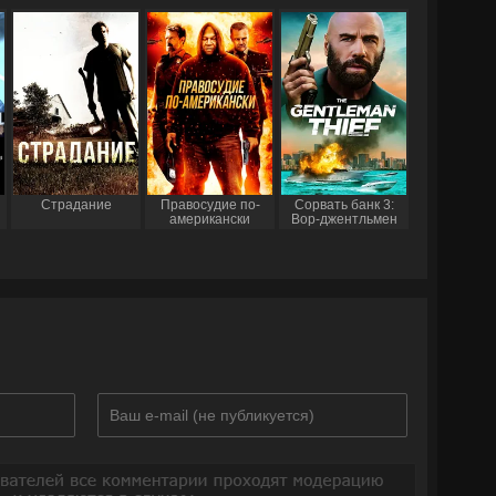
Страдание
Правосудие по-
Сорвать банк 3:
американски
Вор-джентльмен