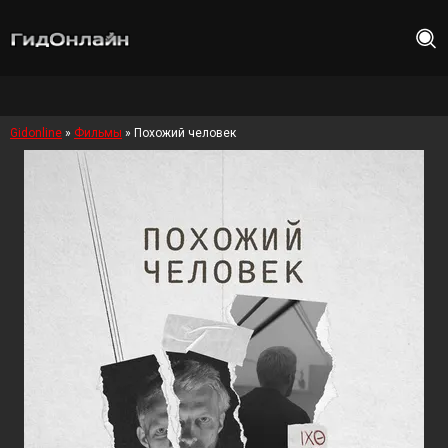
Gidonline
»
Фильмы
» Похожий человек