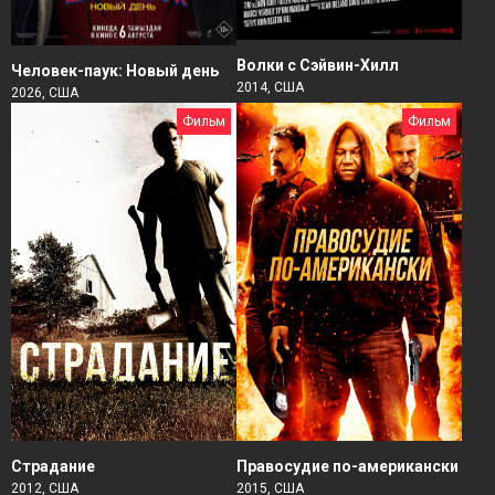
Волки с Сэйвин-Хилл
Человек-паук: Новый день
2014, США
2026, США
Фильм
Фильм
Страдание
Правосудие по-американски
2012, США
2015, США