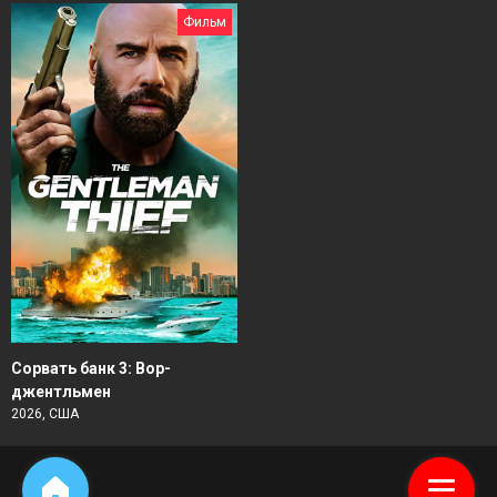
Фильм
Сорвать банк 3: Вор-
джентльмен
2026, США