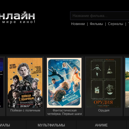
Новинки
|
Фильмы
|
Сериалы
|
Пойман с поличным
Фантастическая
Орудия
четвёрка: Первые шаги
ИАЛЫ
МУЛЬТФИЛЬМЫ
АНИМЕ