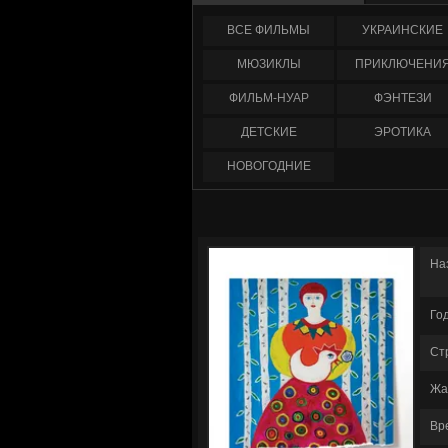
ФИЛЬМЫ
УКРАИНCКИЕ
МЮЗИКЛЫ
ПРИКЛЮЧЕНИ
ФИЛЬМ-НУАР
ФЭНТЕЗИ
ДЕТСКИЕ
ЭРОТИКА
НОВОГОДНИЕ
На
Го
Ст
Жа
Вр