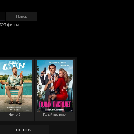
ТОП фильмов
Никто 2
Голый пистолет
ТВ - ШОУ