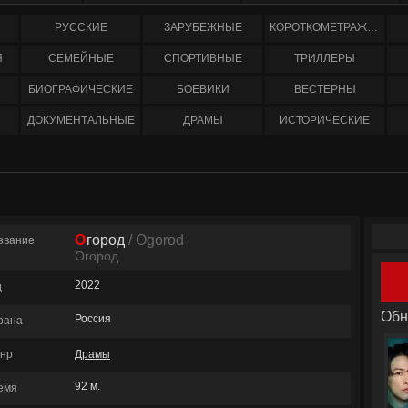
РУССКИЕ
ЗАРУБЕЖНЫЕ
КОРОТКОМЕТРАЖНЫЕ
Я
СЕМЕЙНЫЕ
СПОРТИВНЫЕ
ТРИЛЛЕРЫ
БИОГРАФИЧЕСКИЕ
БОЕВИКИ
ВЕСТЕРНЫ
ДОКУМЕНТАЛЬНЫЕ
ДРАМЫ
ИСТОРИЧЕСКИЕ
Огород
/ Ogorod
звание
Огород
2022
д
Обн
Россия
рана
нр
Драмы
92 м.
емя