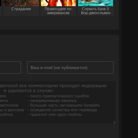
Страдание
Правосудие по-
Сорвать банк 3:
американски
Вор-джентльмен