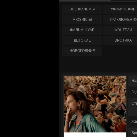
ФИЛЬМЫ
УКРАИНCКИЕ
МЮЗИКЛЫ
ПРИКЛЮЧЕНИ
ФИЛЬМ-НУАР
ФЭНТЕЗИ
ДЕТСКИЕ
ЭРОТИКА
НОВОГОДНИЕ
На
Го
Ст
Жа
Вр