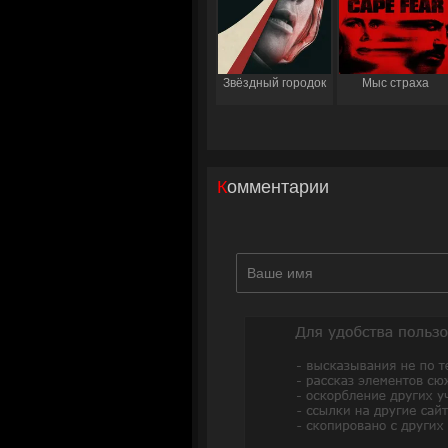
Звёздный городок
Мыс страха
Комментарии