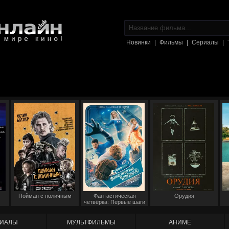
Новинки
|
Фильмы
|
Сериалы
|
Пойман с поличным
Фантастическая
Орудия
четвёрка: Первые шаги
ИАЛЫ
МУЛЬТФИЛЬМЫ
АНИМЕ