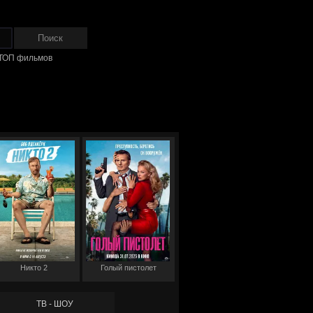
ТОП фильмов
Никто 2
Голый пистолет
ТВ - ШОУ