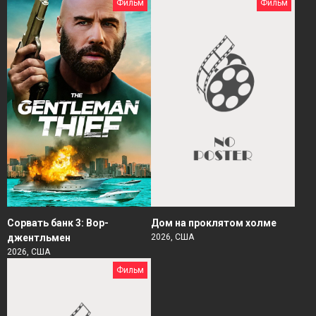
Фильм
Фильм
Сорвать банк 3: Вор-
Дом на проклятом холме
джентльмен
2026, США
2026, США
Фильм