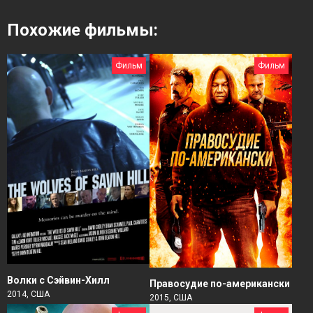
Похожие фильмы:
Фильм
Фильм
Волки с Сэйвин-Хилл
Правосудие по-американски
2014, США
2015, США