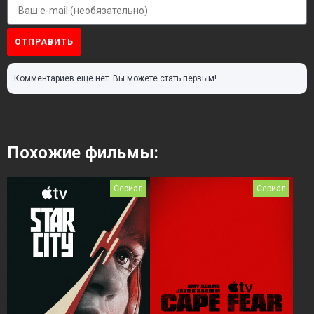
ОТПРАВИТЬ
Комментариев еще нет. Вы можете стать первым!
Похожие фильмы:
Сериал
Сериал