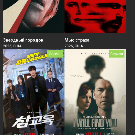
Звёздный городок
Мыс страха
2026, США
2026, США
Сериал
Сериал