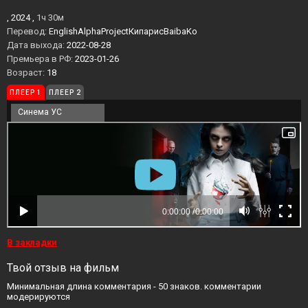
, 2024 ,
1ч 30м
Перевод:
EnglishAlphaProjectКипарисBaibaKo
Дата выхода:
2022-08-28
Премьера в РФ:
2023-01-26
Возраст:
18
ПЛЕЕР 1
ПЛЕЕР 2
Синема УС
В закладки
Твой отзыв на фильм
Минимальная длина комментария - 50 знаков. комментарии
модерируются