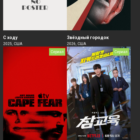
Звёздный городок
С ходу
2026, США
2025, США
Сериал
Сериал