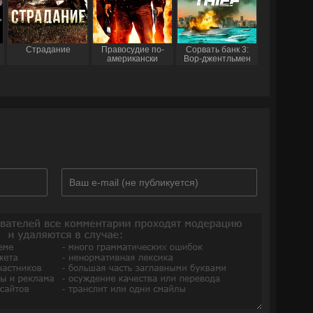
Страдание
Правосудие по-
Сорвать банк 3:
американски
Вор-джентльмен