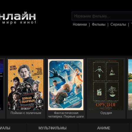
Новинки
|
Фильмы
|
Сериалы
|
Пойман с поличным
Фантастическая
Орудия
четвёрка: Первые шаги
ИАЛЫ
МУЛЬТФИЛЬМЫ
АНИМЕ