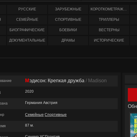
РУССКИЕ
ЗАРУБЕЖНЫЕ
КОРОТКОМЕТРАЖНЫЕ
Я
СЕМЕЙНЫЕ
СПОРТИВНЫЕ
ТРИЛЛЕРЫ
БИОГРАФИЧЕСКИЕ
БОЕВИКИ
ВЕСТЕРНЫ
ДОКУМЕНТАЛЬНЫЕ
ДРАМЫ
ИСТОРИЧЕСКИЕ
Мэдисон: Крепкая дружба
/ Madison
звание
2020
д
Германия Австрия
рана
Обн
нр
Семейные
Спортивные
87 м.
емя
Синема УСПозитив