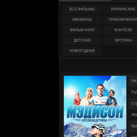
ФИЛЬМЫ
УКРАИНCКИЕ
МЮЗИКЛЫ
ПРИКЛЮЧЕНИ
ФИЛЬМ-НУАР
ФЭНТЕЗИ
ДЕТСКИЕ
ЭРОТИКА
НОВОГОДНИЕ
На
Го
Ст
Жа
Вр