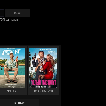
ТОП фильмов
Никто 2
Голый пистолет
ТВ - ШОУ