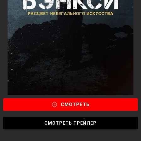
СМОТРЕТЬ
СМОТРЕТЬ ТРЕЙЛЕР