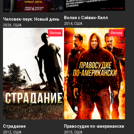
Волки с Сэйвин-Хилл
Человек-паук: Новый день
2014, США
2026, США
Фильм
Фильм
Страдание
Правосудие по-американски
2012, США
2015, США