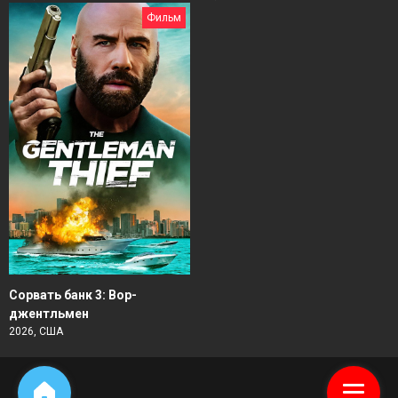
Фильм
Сорвать банк 3: Вор-
джентльмен
2026, США