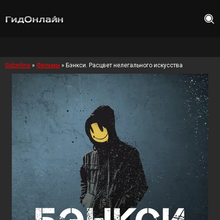
Gidonline
»
Фильмы
» Бэнкси. Расцвет нелегального искусства