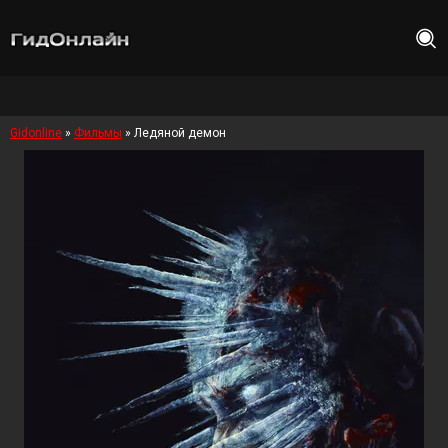
Gidonline
»
Фильмы
» Ледяной демон