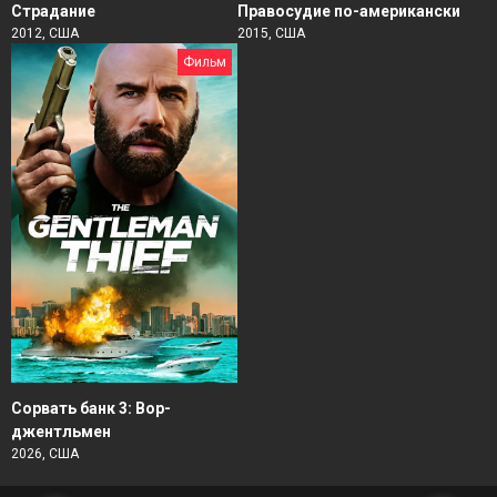
Страдание
Правосудие по-американски
2012, США
2015, США
Фильм
Сорвать банк 3: Вор-
джентльмен
2026, США