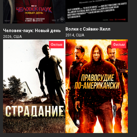
Волки с Сэйвин-Хилл
Человек-паук: Новый день
2014, США
2026, США
Фильм
Фильм