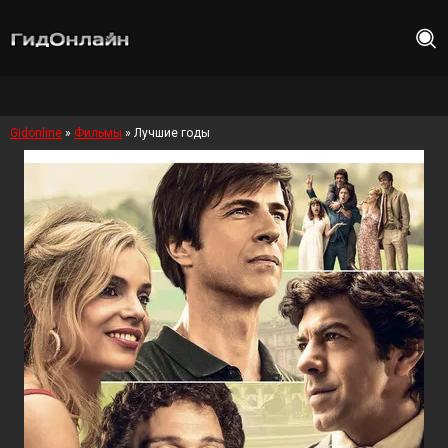
Gidonline
»
Фильмы
» Лучшие годы