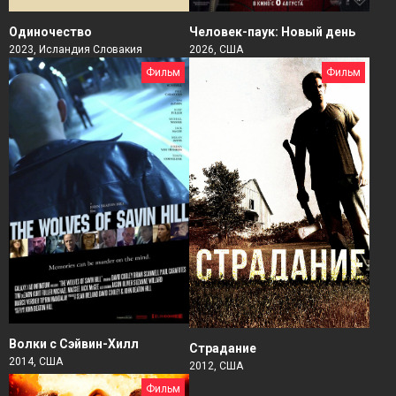
Человек-паук: Новый день
Одиночество
2026, США
2023, Исландия Словакия
Фильм
Фильм
Волки с Сэйвин-Хилл
Страдание
2014, США
2012, США
Фильм