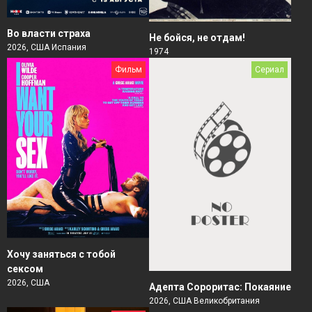
Во власти страха
Не бойся, не отдам!
2026, США Испания
1974
Фильм
Сериал
Хочу заняться с тобой
сексом
2026, США
Адепта Сороритас: Покаяние
2026, США Великобритания