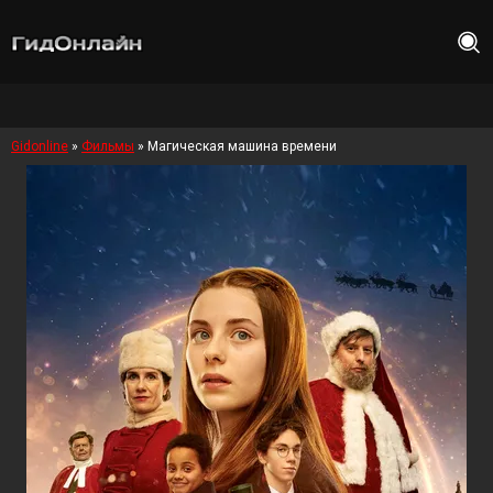
Gidonline
»
Фильмы
» Магическая машина времени