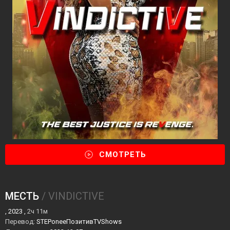
СМОТРЕТЬ
МЕСТЬ
/ VINDICTIVE
, 2023 ,
2ч 11м
Перевод:
STEPoneeПозитивTVShows