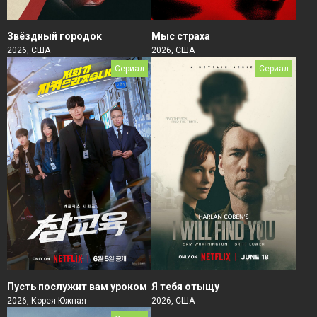
Звёздный городок
Мыс страха
2026, США
2026, США
Сериал
Сериал
Пусть послужит вам уроком
Я тебя отыщу
2026, Корея Южная
2026, США