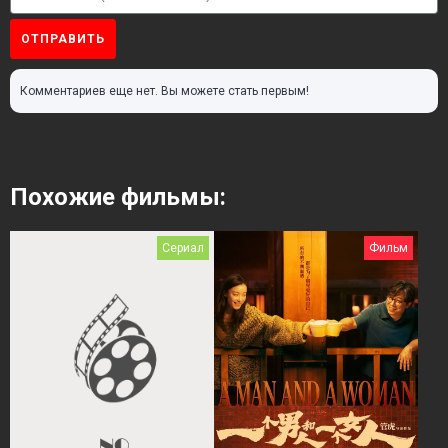
ОТПРАВИТЬ
Комментариев еще нет. Вы можете стать первым!
Похожие фильмы:
Сериал
Фильм