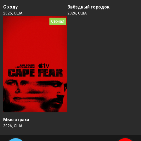
Звёздный городок
С ходу
2026, США
2025, США
Сериал
Мыс страха
2026, США