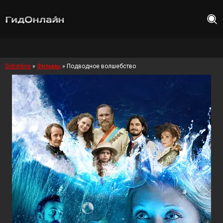
Gidonline
»
Фильмы
» Подводное волшебство