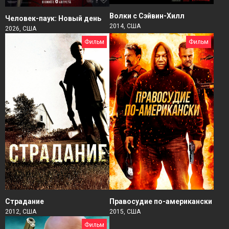
Волки с Сэйвин-Хилл
Человек-паук: Новый день
2014, США
2026, США
Фильм
Фильм
Страдание
Правосудие по-американски
2012, США
2015, США
Фильм