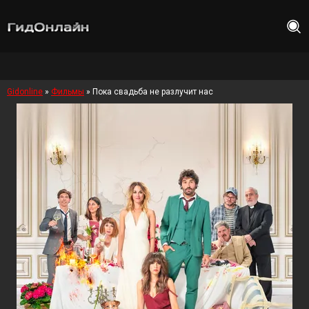
Gidonline
»
Фильмы
» Пока свадьба не разлучит нас