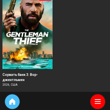
Сорвать банк 3: Вор-
джентльмен
2026, США