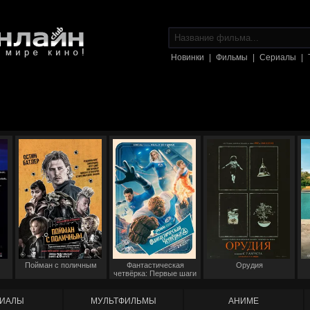
Новинки
|
Фильмы
|
Сериалы
|
Пойман с поличным
Фантастическая
Орудия
четвёрка: Первые шаги
ИАЛЫ
МУЛЬТФИЛЬМЫ
АНИМЕ