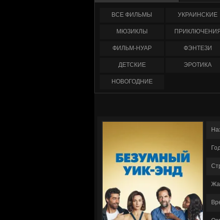
ФИЛЬМЫ
УКРАИНCКИЕ
МЮЗИКЛЫ
ПРИКЛЮЧЕНИ
ФИЛЬМ-НУАР
ФЭНТЕЗИ
ДЕТСКИЕ
ЭРОТИКА
НОВОГОДНИЕ
На
Го
Ст
Жа
Вр