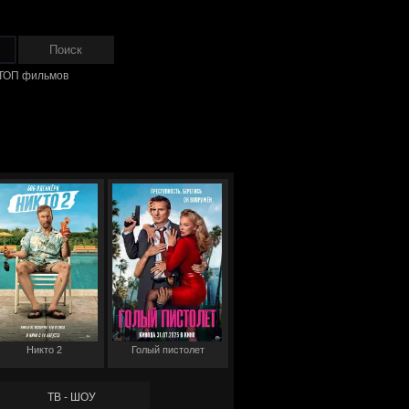
ТОП фильмов
Никто 2
Голый пистолет
ТВ - ШОУ