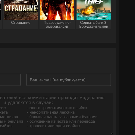
Страдание
Правосудие по-
Сорвать банк 3:
американски
Вор-джентльмен